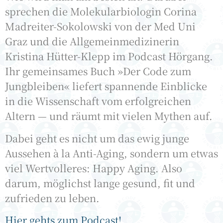
sprechen die Molekularbiologin Corina
Madreiter-Sokolowski von der Med Uni
Graz und die Allgemeinmedizinerin
Kristina Hütter-Klepp im Podcast Hörgang.
Ihr gemeinsames Buch »Der Code zum
Jungbleiben« liefert spannende Einblicke
in die Wissenschaft vom erfolgreichen
Altern — und räumt mit vielen Mythen auf.
Dabei geht es nicht um das ewig junge
Aussehen à la Anti-Aging, sondern um etwas
viel Wertvolleres: Happy Aging. Also
darum, möglichst lange gesund, fit und
zufrieden zu leben.
Hier gehts zum Podcast!